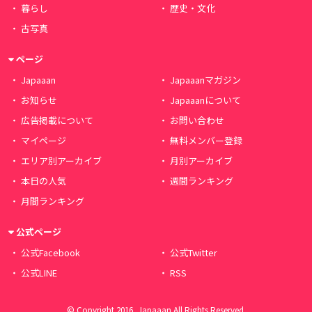
暮らし
歴史・文化
古写真
ページ
Japaaan
Japaaanマガジン
お知らせ
Japaaanについて
広告掲載について
お問い合わせ
マイページ
無料メンバー登録
エリア別アーカイブ
月別アーカイブ
本日の人気
週間ランキング
月間ランキング
公式ページ
公式Facebook
公式Twitter
公式LINE
RSS
© Copyright 2016, Japaaan All Rights Reserved.