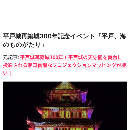
平戸城再築城300年記念イベント「平戸、海
のものがたり」
元記事:
平戸城再築城300年！平戸城の天守閣を舞台に
投影される豪華絢爛なプロジェクションマッピングが凄
い！