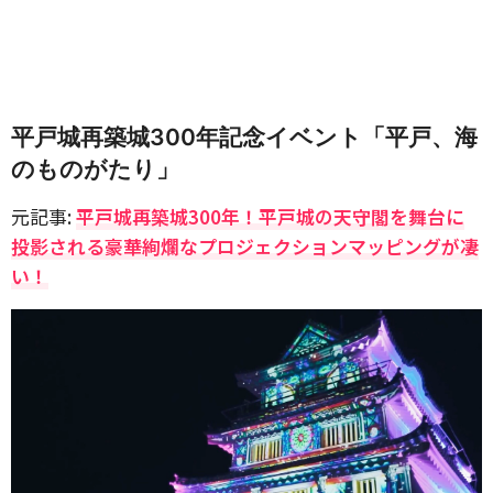
平戸城再築城300年記念イベント「平戸、海
のものがたり」
元記事:
平戸城再築城300年！平戸城の天守閣を舞台に
投影される豪華絢爛なプロジェクションマッピングが凄
い！