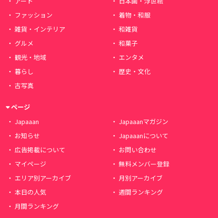
アート
日本画・浮世絵
ファッション
着物・和服
雑貨・インテリア
和雑貨
グルメ
和菓子
観光・地域
エンタメ
暮らし
歴史・文化
古写真
ページ
Japaaan
Japaaanマガジン
お知らせ
Japaaanについて
広告掲載について
お問い合わせ
マイページ
無料メンバー登録
エリア別アーカイブ
月別アーカイブ
本日の人気
週間ランキング
月間ランキング