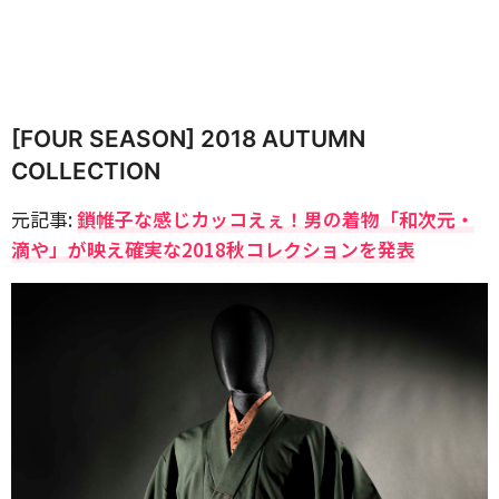
[FOUR SEASON] 2018 AUTUMN
COLLECTION
元記事:
鎖帷子な感じカッコえぇ！男の着物「和次元・
滴や」が映え確実な2018秋コレクションを発表