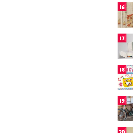
16
17
18
19
20