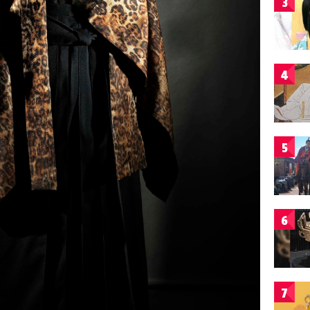
3
4
5
6
7