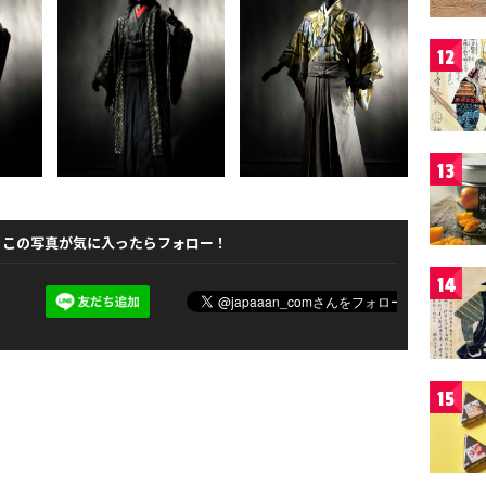
12
13
この写真が気に入ったらフォロー！
14
15