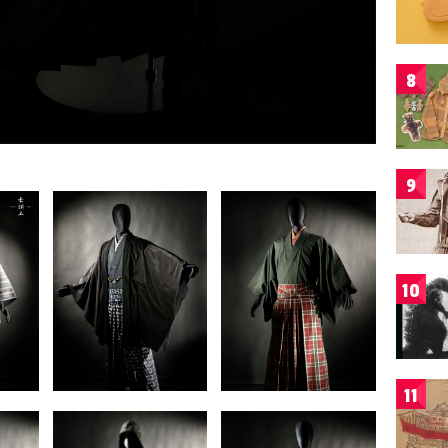
8
9
10
11