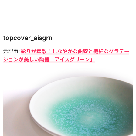
topcover_aisgrn
元記事:
彩りが素敵！しなやかな曲線と繊細なグラデー
ションが美しい陶器「アイスグリーン」