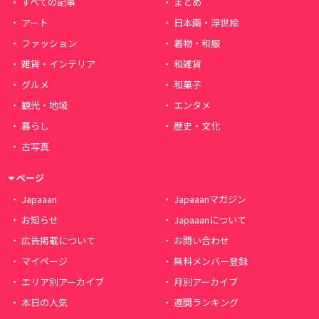
すべての記事
まとめ
アート
日本画・浮世絵
ファッション
着物・和服
雑貨・インテリア
和雑貨
グルメ
和菓子
観光・地域
エンタメ
暮らし
歴史・文化
古写真
ページ
Japaaan
Japaaanマガジン
お知らせ
Japaaanについて
広告掲載について
お問い合わせ
マイページ
無料メンバー登録
エリア別アーカイブ
月別アーカイブ
本日の人気
週間ランキング