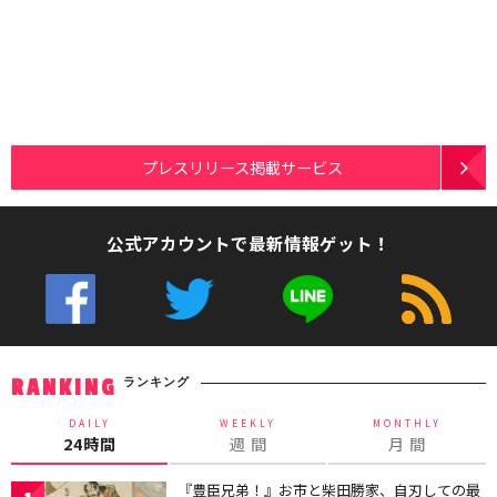
プレスリリース掲載サービス
公式アカウントで最新情報ゲット！
ランキング
RANKING
DAILY
WEEKLY
MONTHLY
24時間
週 間
月 間
『豊臣兄弟！』お市と柴田勝家、自刃しての最