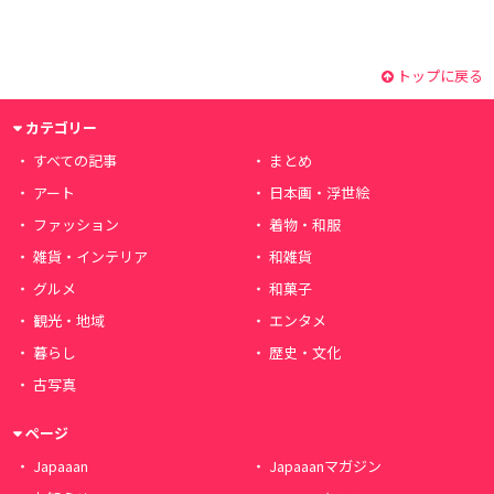
トップに戻る
カテゴリー
すべての記事
まとめ
アート
日本画・浮世絵
ファッション
着物・和服
雑貨・インテリア
和雑貨
グルメ
和菓子
観光・地域
エンタメ
暮らし
歴史・文化
古写真
ページ
Japaaan
Japaaanマガジン