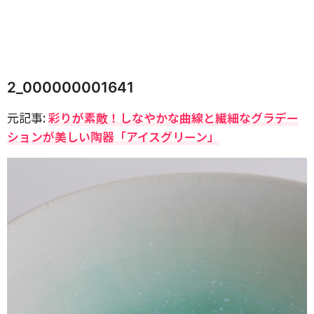
2_000000001641
元記事:
彩りが素敵！しなやかな曲線と繊細なグラデー
ションが美しい陶器「アイスグリーン」