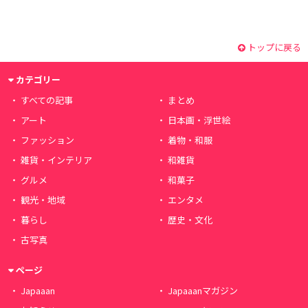
トップに戻る
カテゴリー
すべての記事
まとめ
アート
日本画・浮世絵
ファッション
着物・和服
雑貨・インテリア
和雑貨
グルメ
和菓子
観光・地域
エンタメ
暮らし
歴史・文化
古写真
ページ
Japaaan
Japaaanマガジン