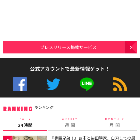
プレスリリース掲載サービス
公式アカウントで最新情報ゲット！
ランキング
RANKING
DAILY
WEEKLY
MONTHLY
24時間
週 間
月 間
『豊臣兄弟！』お市と柴田勝家、自刃しての最