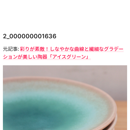
2_000000001636
元記事:
彩りが素敵！しなやかな曲線と繊細なグラデー
ションが美しい陶器「アイスグリーン」