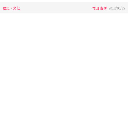
歴史・文化
増田 吉孝
2018/06/22