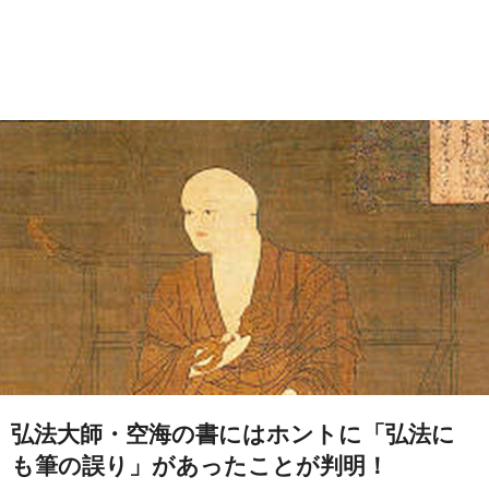
弘法大師・空海の書にはホントに「弘法に
も筆の誤り」があったことが判明！