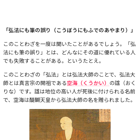
「弘法にも筆の誤り（こうぼうにもふでのあやまり）」
このことわざを一度は聞いたことがあるでしょう。「弘
法にも筆の誤り」とは、どんなにその道に優れている人
でも失敗することがある。というたとえ。
このことわざの「弘法」とは弘法大師のことで、弘法大
師とは真言宗の開祖である
空海（くうかい）
の諡（おく
りな）です。諡は地位の高い人が死後に付けられる名前
で、空海は醍醐天皇から弘法大師の名を贈られました。