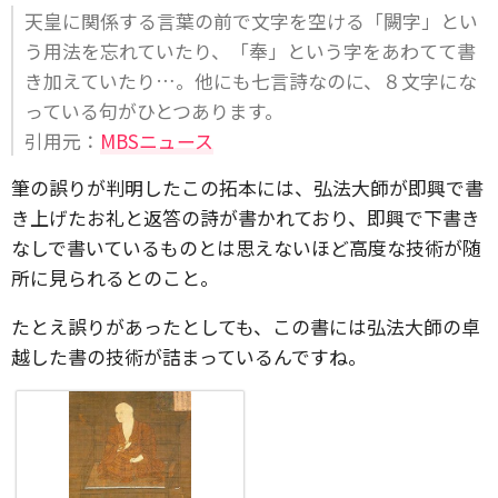
天皇に関係する言葉の前で文字を空ける「闕字」とい
う用法を忘れていたり、「奉」という字をあわてて書
き加えていたり…。他にも七言詩なのに、８文字にな
っている句がひとつあります。
引用元：
MBSニュース
筆の誤りが判明したこの拓本には、弘法大師が即興で書
き上げたお礼と返答の詩が書かれており、即興で下書き
なしで書いているものとは思えないほど高度な技術が随
所に見られるとのこと。
たとえ誤りがあったとしても、この書には弘法大師の卓
越した書の技術が詰まっているんですね。