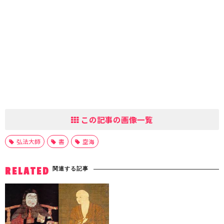
この記事の画像一覧
弘法大師
書
空海
関連する記事
RELATED