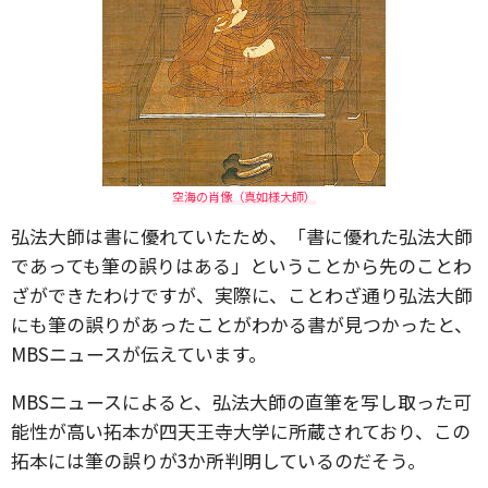
空海の肖像（真如様大師）
弘法大師は書に優れていたため、「書に優れた弘法大師
であっても筆の誤りはある」ということから先のことわ
ざができたわけですが、実際に、ことわざ通り弘法大師
にも筆の誤りがあったことがわかる書が見つかったと、
MBSニュースが伝えています。
MBSニュースによると、弘法大師の直筆を写し取った可
能性が高い拓本が四天王寺大学に所蔵されており、この
拓本には筆の誤りが3か所判明しているのだそう。