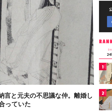
RAN
DA
2
1
2
納言と元夫の不思議な仲。離婚し
合っていた