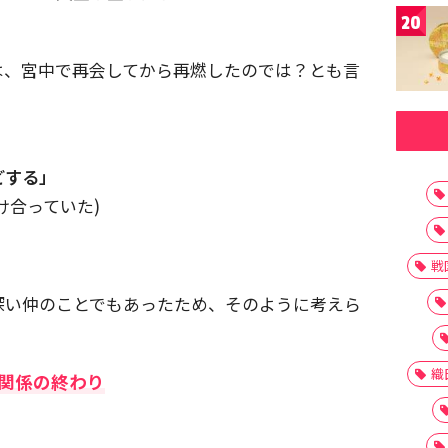
20
は、宮中で再会してから再燃したのでは？とも言
どする」
け合っていた)
戦
深い仲のことでもあったため、そのように考えら
織
関係の終わり