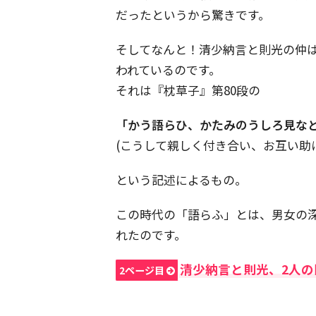
だったというから驚きです。
そしてなんと！清少納言と則光の仲
われているのです。
それは『枕草子』第80段の
「かう語らひ、かたみのうしろ見な
(こうして親しく付き合い、お互い助
という記述によるもの。
この時代の「語らふ」とは、男女の
れたのです。
清少納言と則光、2人の
2ページ目