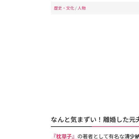
歴史・文化
/
人物
なんと気まずい！離婚した元
『枕草子』
の著者として有名な
清少