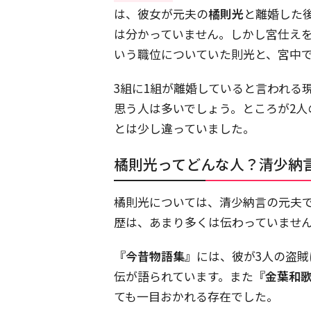
は、彼女が元夫の
橘則光
と離婚した
は分かっていません。しかし宮仕えを
いう職位についていた則光と、宮中
3組に1組が離婚していると言われる
思う人は多いでしょう。ところが2
とは少し違っていました。
橘則光ってどんな人？清少納
橘則光については、清少納言の元夫
歴は、あまり多くは伝わっていませ
『今昔物語集』
には、彼が3人の盗
伝が語られています。また
『金葉和
ても一目おかれる存在でした。