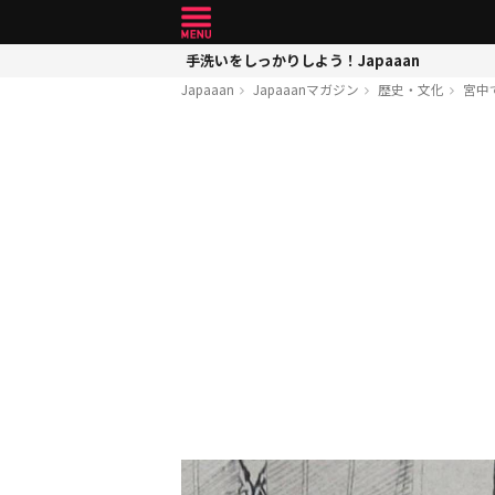
手洗いをしっかりしよう！Japaaan
Japaaan
Japaaanマガジン
歴史・文化
宮中