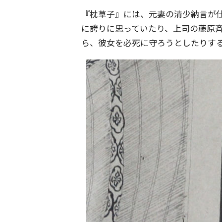
『枕草子』には、元妻の清少納言が
に誇りに思っていたり、上司の藤原
ら、彼女を必死に守ろうとしたりす