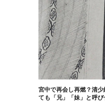
宮中で再会し再燃？清少
ても「兄」「妹」と呼び