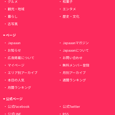
グルメ
和菓子
観光・地域
エンタメ
暮らし
歴史・文化
古写真
ページ
Japaaan
Japaaanマガジン
お知らせ
Japaaanについて
広告掲載について
お問い合わせ
マイページ
無料メンバー登録
エリア別アーカイブ
月別アーカイブ
本日の人気
週間ランキング
月間ランキング
公式ページ
公式Facebook
公式Twitter
公式LINE
RSS