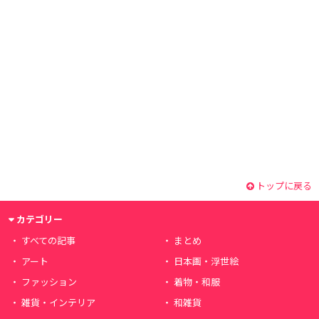
トップに戻る
カテゴリー
すべての記事
まとめ
アート
日本画・浮世絵
ファッション
着物・和服
雑貨・インテリア
和雑貨