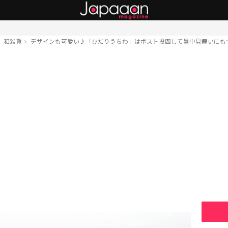
和雑貨
デザインも可愛い♪「ひだりうちわ」はポスト投函して暑中見舞いにも