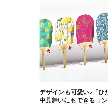
デザインも可愛い♪「ひ
中見舞いにもできるコ