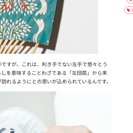
ですが、これは、利き手でない左手で悠々とう
らしを意味することわざである「左団扇」から来
が訪れるようにとの思いが込められているんです。