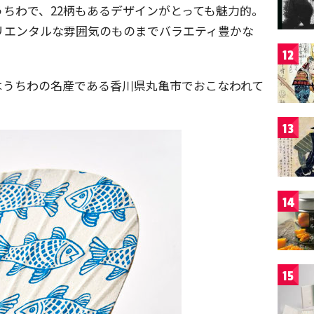
ちわで、22柄もあるデザインがとっても魅力的。
リエンタルな雰囲気のものまでバラエティ豊かな
12
うちわの名産である香川県丸亀市でおこなわれて
13
14
15