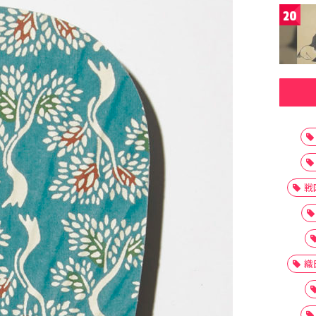
20
戦
織