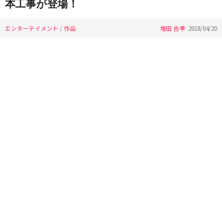
本工事が登場！
エンターテイメント
/
作品
増田 吉孝
2018/04/20