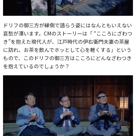
ドリフの御三方が縁側で語らう姿にはなんともいえない
哀愁が漂います。CMのストーリーは「 “こころにざわつ
き”を抱えた現代人が、江戸時代の伊右衛門夫妻の茶屋
に訪れ、お茶を飲んでホッとして心を軽くする」という
もので、このドリフの御三方はこころにどんなざわつき
を抱えているのでしょうか？