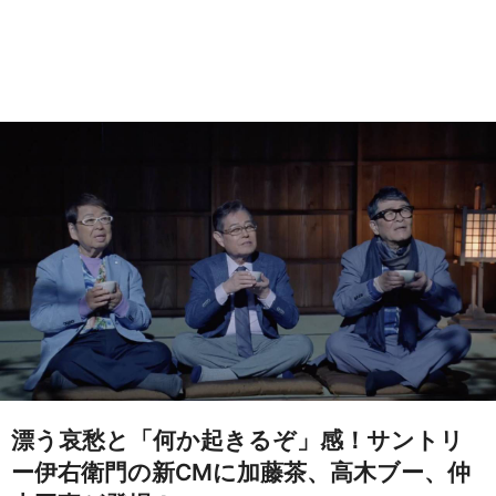
漂う哀愁と「何か起きるぞ」感！サントリ
ー伊右衛門の新CMに加藤茶、高木ブー、仲