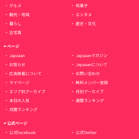
グルメ
和菓子
観光・地域
エンタメ
暮らし
歴史・文化
古写真
ページ
Japaaan
Japaaanマガジン
お知らせ
Japaaanについて
広告掲載について
お問い合わせ
マイページ
無料メンバー登録
エリア別アーカイブ
月別アーカイブ
本日の人気
週間ランキング
月間ランキング
公式ページ
公式Facebook
公式Twitter