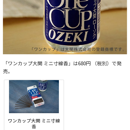
「ワンカップ大関 ミニ寸線香」は680円 （税別）で発
売。
ワンカップ大関 ミニ寸線
香