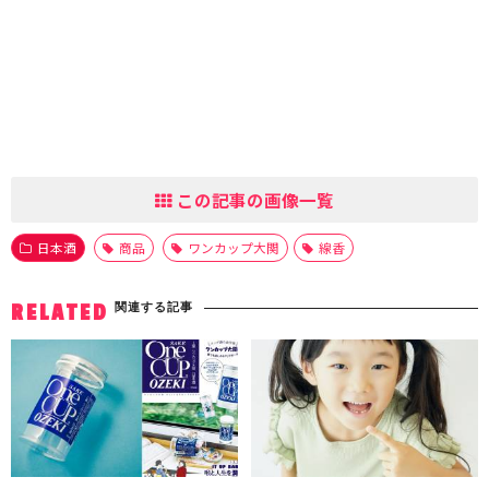
この記事の画像一覧
日本酒
商品
ワンカップ大関
線香
関連する記事
RELATED