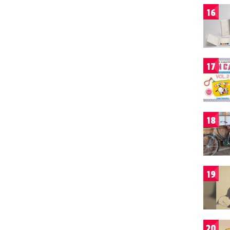
16
17
18
19
20