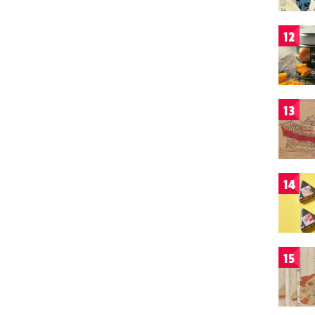
12
13
14
15