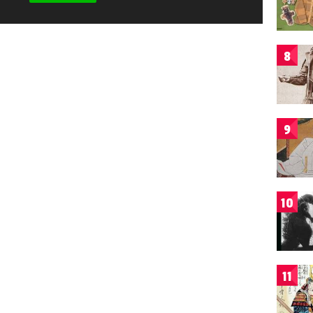
8
9
10
11