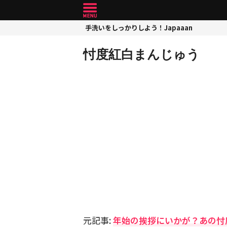
手洗いをしっかりしよう！Japaaan
忖度紅白まんじゅう
元記事:
年始の挨拶にいかが？あの忖