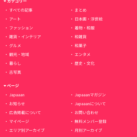
カテゴリー
すべての記事
まとめ
アート
日本画・浮世絵
ファッション
着物・和服
雑貨・インテリア
和雑貨
グルメ
和菓子
観光・地域
エンタメ
暮らし
歴史・文化
古写真
ページ
Japaaan
Japaaanマガジン
お知らせ
Japaaanについて
広告掲載について
お問い合わせ
マイページ
無料メンバー登録
エリア別アーカイブ
月別アーカイブ