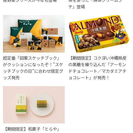
テ」登場
超定番「図案スケッチブック」
【期間限定】コク深い沖縄県産
がクッションになったぞ！”スケ
の黒糖を練り込んだ「アーモン
ッチブックの日”に合わせ限定グ
ドチョコレート／マカダミアチ
ッズ発売
ョコレート」が発売！
【期間限定】和菓子「とらや」