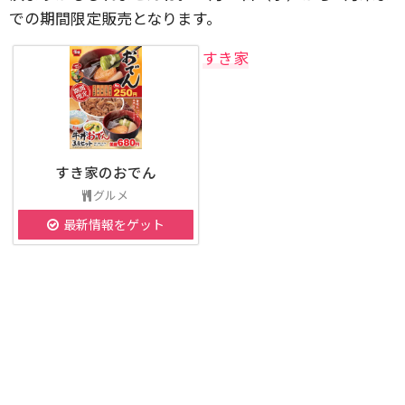
での期間限定販売となります。
すき家
すき家のおでん
グルメ
最新情報をゲット