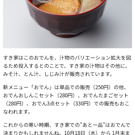
すき家はこのおでんを、汁物のバリエーション拡大を図
るため投入するとのことで、すき家の汁物はその他に、
みそ汁、とん汁、しじみ汁が販売されています。
新メニュー「おでん」は単品での販売（250円）の他、
おでんおしんこセット（280円）、おでんたまごセット
（280円）、おでん3点セット（330円）での販売もおこ
なわれます。
これからの寒い時期、すき家での”あと一品”はおでんで
決まりかもしれませんね。10月18日（水）から 1月末ま