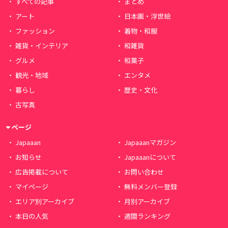
すべての記事
まとめ
アート
日本画・浮世絵
ファッション
着物・和服
雑貨・インテリア
和雑貨
グルメ
和菓子
観光・地域
エンタメ
暮らし
歴史・文化
古写真
ページ
Japaaan
Japaaanマガジン
お知らせ
Japaaanについて
広告掲載について
お問い合わせ
マイページ
無料メンバー登録
エリア別アーカイブ
月別アーカイブ
本日の人気
週間ランキング