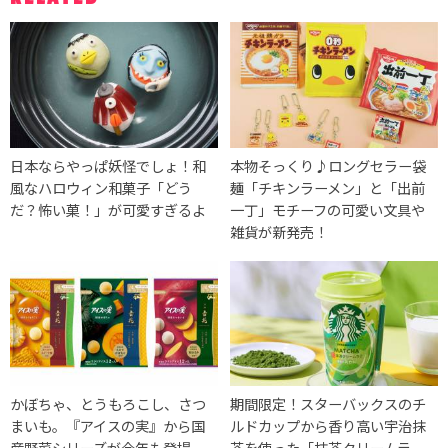
日本ならやっぱ妖怪でしょ！和
本物そっくり♪ロングセラー袋
風なハロウィン和菓子「どう
麺「チキンラーメン」と「出前
だ？怖い菓！」が可愛すぎるよ
一丁」モチーフの可愛い文具や
雑貨が新発売！
かぼちゃ、とうもろこし、さつ
期間限定！スターバックスのチ
まいも。『アイスの実』から国
ルドカップから香り高い宇治抹
産野菜シリーズが今年も登場
茶を使った「抹茶クリームラ