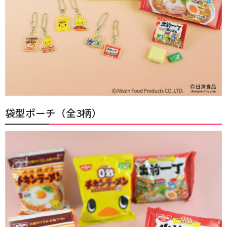
袋型ポーチ（全3柄）