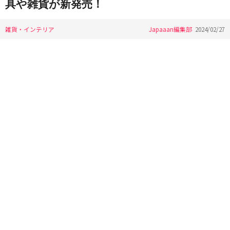
具や雑貨が新発売！
雑貨・インテリア
Japaaan編集部
2024/02/27