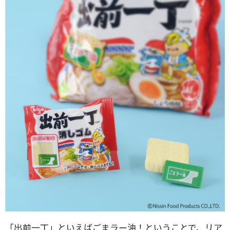
「出前一丁」といえばごまラー油！ということで、リア