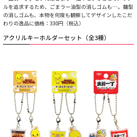
ルを追求するため、ごまラー油型の消しゴムも…。麺型
の消しゴムも、本物を何度も観察してデザインしたこだ
わりの逸品に価格：330円（税込）
アクリルキーホルダーセット（全3種）