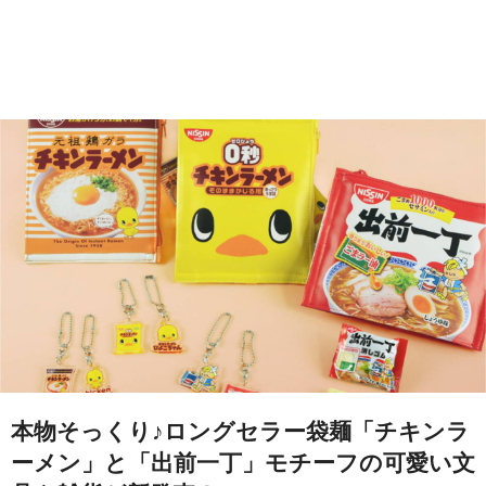
本物そっくり♪ロングセラー袋麺「チキンラ
ーメン」と「出前一丁」モチーフの可愛い文