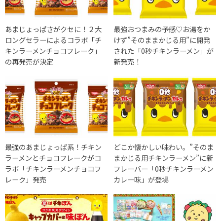
あまじょっぱさがクセに！２大
最強おつまみの予感♡お湯をか
ロングセラーによるコラボ「チ
けず”そのままかじる用”に開発
キンラーメンチョコフレーク」
された「0秒チキンラーメン」が
の再発売が決定
新発売！
最強のあまじょっぱ系！チキン
どこか懐かしい味わい。”そのま
ラーメンとチョコフレークがコ
まかじる用チキンラーメン”に新
ラボ「チキンラーメンチョコフ
フレーバー「0秒チキンラーメン
レーク」発売
カレー味」が登場