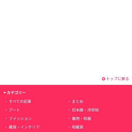
トップに戻る
カテゴリー
すべての記事
まとめ
アート
日本画・浮世絵
ファッション
着物・和服
雑貨・インテリア
和雑貨