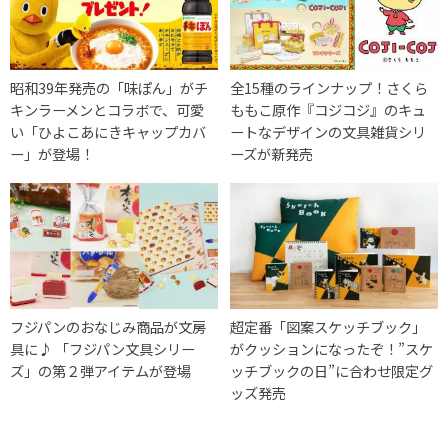
昭和39年発売の「味ぽん」がチ
全15種のラインナップ！さくら
キンラーメンとコラボで、可愛
ももこ原作『コジコジ』のキュ
い「ひよこあにきキャップカバ
ートなデザインの文具雑貨シリ
ー」が登場！
ーズが新発売
フジパンのおなじみ商品が文房
超定番「図案スケッチブック」
具に♪ 「フジパン文具シリー
がクッションになったぞ！”スケ
ズ」の第２弾アイテムが登場
ッチブックの日”に合わせ限定グ
ッズ発売