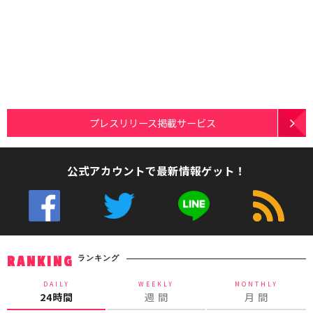
プレスリリース掲載サービス
公式アカウントで最新情報ゲット！
ランキング
RANKING
DAILY
WEEKLY
MONTHLY
24時間
週 間
月 間