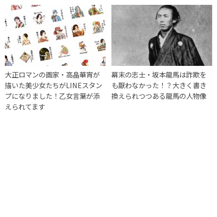
大正ロマンの画家・高畠華宵が
幕末の志士・坂本龍馬は詐欺を
描いた美少女たちがLINEスタン
も厭わなかった！？大きく書き
プになりました！乙女言葉が添
換えられつつある龍馬の人物像
えられてます