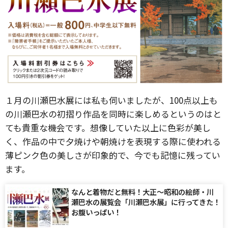
１月の川瀬巴水展には私も伺いましたが、100点以上も
の川瀬巴水の初摺り作品を同時に楽しめるというのはと
ても貴重な機会です。想像していた以上に色彩が美し
く、作品の中で夕焼けや朝焼けを表現する際に使われる
薄ピンク色の美しさが印象的で、今でも記憶に残ってい
ます。
なんと着物だと無料！大正〜昭和の絵師・川
瀬巴水の展覧会「川瀬巴水展」に行ってきた！
お腹いっぱい！