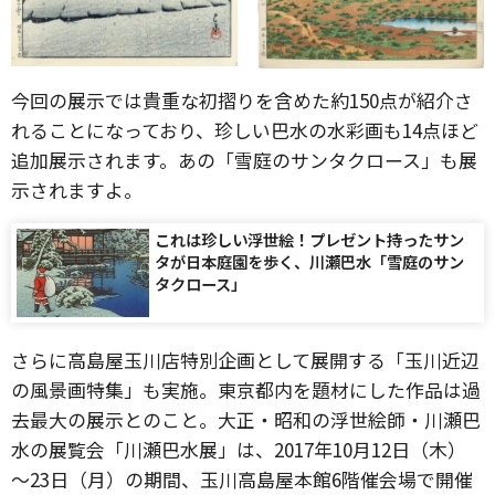
今回の展示では貴重な初摺りを含めた約150点が紹介さ
れることになっており、珍しい巴水の水彩画も14点ほど
追加展示されます。あの「雪庭のサンタクロース」も展
示されますよ。
これは珍しい浮世絵！プレゼント持ったサン
タが日本庭園を歩く、川瀬巴水「雪庭のサン
タクロース」
さらに高島屋玉川店特別企画として展開する「玉川近辺
の風景画特集」も実施。東京都内を題材にした作品は過
去最大の展示とのこと。大正・昭和の浮世絵師・川瀬巴
水の展覧会「川瀬巴水展」は、2017年10月12日（木）
～23日（月）の期間、玉川高島屋本館6階催会場で開催