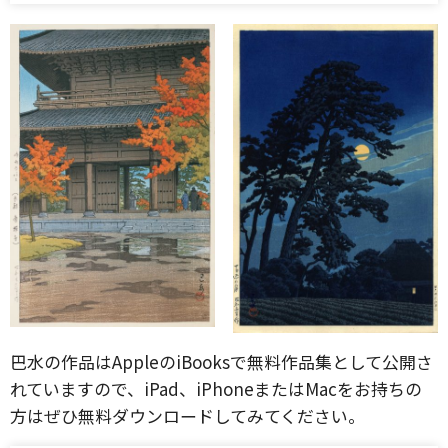
巴水の作品はAppleのiBooksで無料作品集として公開さ
れていますので、iPad、iPhoneまたはMacをお持ちの
方はぜひ無料ダウンロードしてみてください。