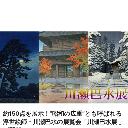
約150点を展示！”昭和の広重”とも呼ばれる
浮世絵師・川瀬巴水の展覧会「川瀬巴水展 」