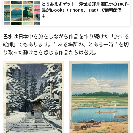
とりあえずゲット！浮世絵師 川瀬巴水の100作
品がiBooks（iPhone、iPad）で無料配信
中！
巴水は日本中を旅をしながら作品を作り続けた「旅する
絵師」でもあります。＂ある場所の、とある一時＂を切
り取った静けさを感じる作品たちは必見。