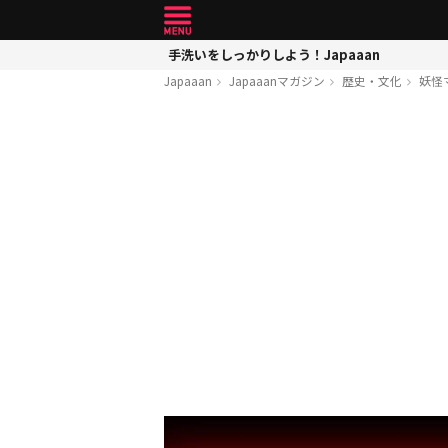
手洗いをしっかりしよう！Japaaan
Japaaan
Japaaanマガジン
歴史・文化
妖怪