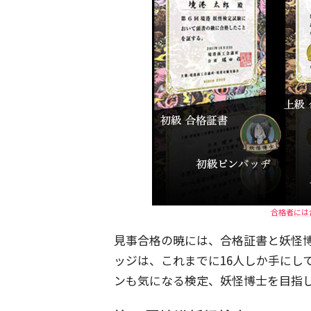
合格者には
見事合格の暁には、合格証書と妖怪
ッジは、これまでに16人しか手にし
ンも気になる検定、妖怪博士を目指