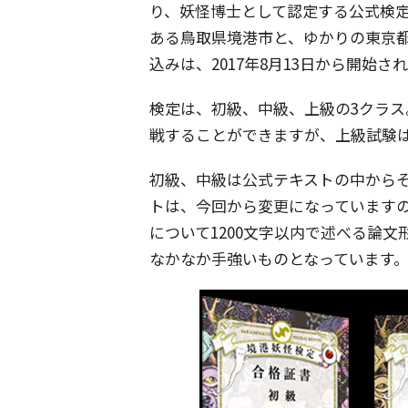
り、妖怪博士として認定する公式検
ある鳥取県境港市と、ゆかりの東京
込みは、2017年8月13日から開始
検定は、初級、中級、上級の3クラ
戦することができますが、上級試験
初級、中級は公式テキストの中からそ
トは、今回から変更になっています
について1200文字以内で述べる論
なかなか手強いものとなっています