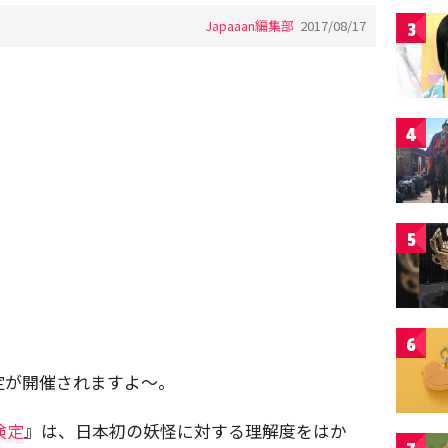
Japaaan編集部
2017/08/17
3
4
5
6
定が開催されますよ〜。
検定
』は、日本初の妖怪に対する理解度をはか