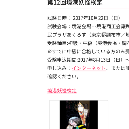
第12回境港妖怪検定
試験日時： 2017年10月22日（日）
試験会場：境港会場…境港商工会議
民プラザあくろす（東京都調布市／
受験種目:初級・中級（境港会場・調
※すでに中級に合格している方のみ
受験申込期間:2017年8月13日（日）～
申し込み：
インターネット
、または
確認ください。
境港妖怪検定