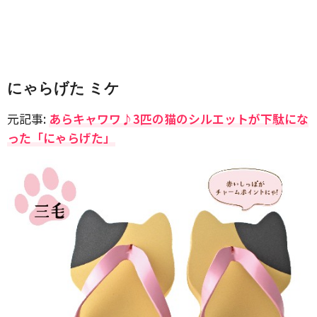
にゃらげた ミケ
元記事:
あらキャワワ♪3匹の猫のシルエットが下駄にな
った「にゃらげた」