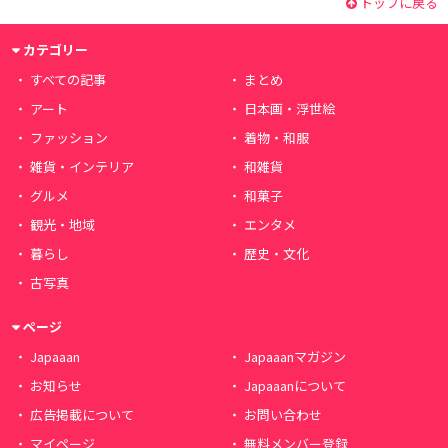
トップに戻る
カテゴリー
すべての記事
まとめ
アート
日本画・浮世絵
ファッション
着物・和服
雑貨・インテリア
和雑貨
グルメ
和菓子
観光・地域
エンタメ
暮らし
歴史・文化
古写真
ページ
Japaaan
Japaaanマガジン
お知らせ
Japaaanについて
広告掲載について
お問い合わせ
マイページ
無料メンバー登録