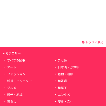
トップに戻る
カテゴリー
すべての記事
まとめ
アート
日本画・浮世絵
ファッション
着物・和服
雑貨・インテリア
和雑貨
グルメ
和菓子
観光・地域
エンタメ
暮らし
歴史・文化