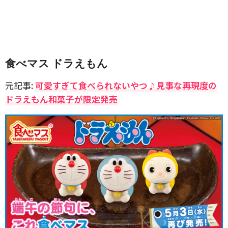
食べマス ドラえもん
元記事:
可愛すぎて食べられないやつ♪見事な再現度の
ドラえもん和菓子が限定発売