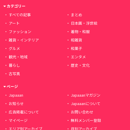
カテゴリー
すべての記事
まとめ
アート
日本画・浮世絵
ファッション
着物・和服
雑貨・インテリア
和雑貨
グルメ
和菓子
観光・地域
エンタメ
暮らし
歴史・文化
古写真
ページ
Japaaan
Japaaanマガジン
お知らせ
Japaaanについて
広告掲載について
お問い合わせ
マイページ
無料メンバー登録
エリア別アーカイブ
月別アーカイブ