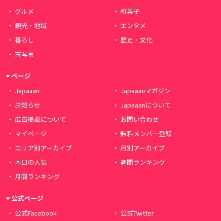
グルメ
和菓子
観光・地域
エンタメ
暮らし
歴史・文化
古写真
ページ
Japaaan
Japaaanマガジン
お知らせ
Japaaanについて
広告掲載について
お問い合わせ
マイページ
無料メンバー登録
エリア別アーカイブ
月別アーカイブ
本日の人気
週間ランキング
月間ランキング
公式ページ
公式Facebook
公式Twitter