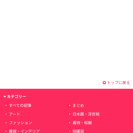
トップに戻る
カテゴリー
すべての記事
まとめ
アート
日本画・浮世絵
ファッション
着物・和服
雑貨・インテリア
和雑貨