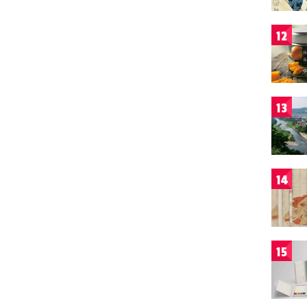
12
13
14
15