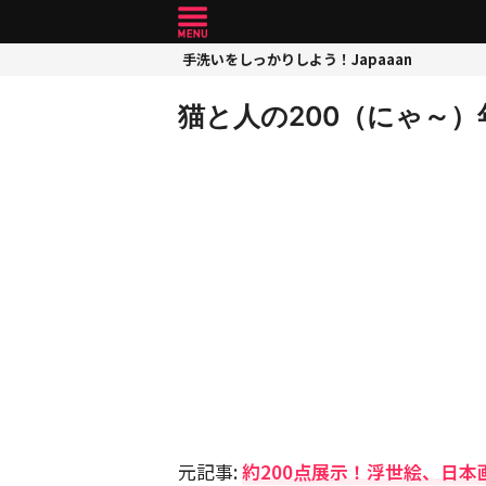
手洗いをしっかりしよう！Japaaan
猫と人の200（にゃ～
元記事:
約200点展示！浮世絵、日