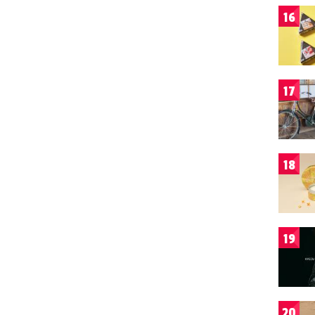
16
17
18
19
20