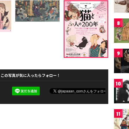
8
9
この写真が気に入ったらフォロー！
10
11