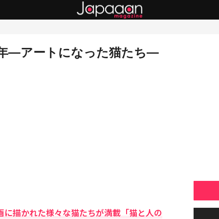
）年―アートになった猫たち―
本画に描かれた様々な猫たちが満載「猫と人の