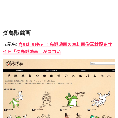
ダ鳥獣戯画
元記事:
商用利用も可！鳥獣戯画の無料画像素材配布サ
イト「ダ鳥獣戯画」がスゴい