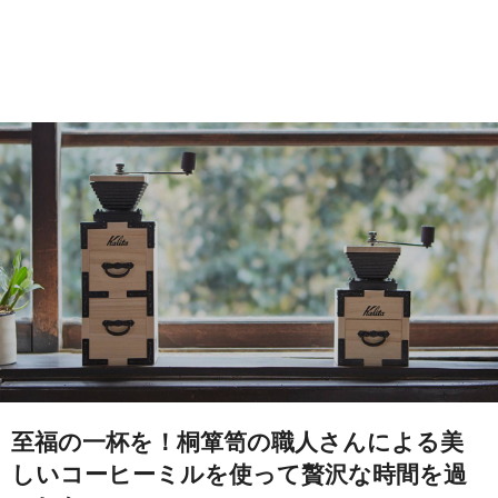
至福の一杯を！桐箪笥の職人さんによる美
しいコーヒーミルを使って贅沢な時間を過