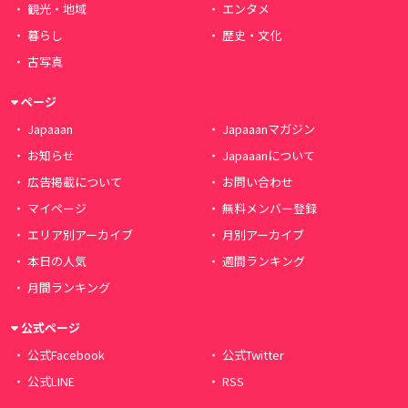
観光・地域
エンタメ
暮らし
歴史・文化
古写真
ページ
Japaaan
Japaaanマガジン
お知らせ
Japaaanについて
広告掲載について
お問い合わせ
マイページ
無料メンバー登録
エリア別アーカイブ
月別アーカイブ
本日の人気
週間ランキング
月間ランキング
公式ページ
公式Facebook
公式Twitter
公式LINE
RSS