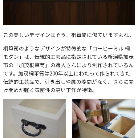
この美しいデザインはそう、桐箪笥に似ていますよね。
桐箪笥のようなデザインが特徴的な「コーヒーミル 桐
モダン」は、伝統的工芸品に指定されている新潟県加茂
市の「加茂桐箪笥」の職人さんにより制作されているん
です。加茂桐箪笥は200年以上にわたって作られてきた
伝統的工芸品で、引き出しや扉の隙間がなく、さらに開
け閉めが軽く気密性の高い工作が特徴。