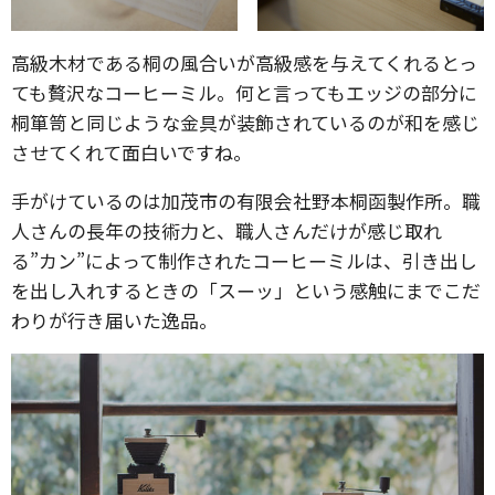
高級木材である桐の風合いが高級感を与えてくれるとっ
ても贅沢なコーヒーミル。何と言ってもエッジの部分に
桐箪笥と同じような金具が装飾されているのが和を感じ
させてくれて面白いですね。
手がけているのは加茂市の有限会社野本桐函製作所。職
人さんの長年の技術力と、職人さんだけが感じ取れ
る”カン”によって制作されたコーヒーミルは、引き出し
を出し入れするときの「スーッ」という感触にまでこだ
わりが行き届いた逸品。