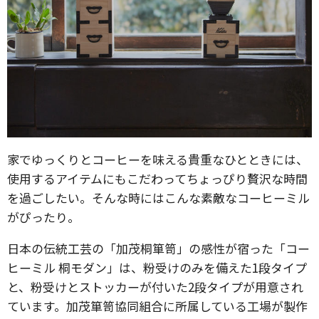
家でゆっくりとコーヒーを味える貴重なひとときには、
使用するアイテムにもこだわってちょっぴり贅沢な時間
を過ごしたい。そんな時にはこんな素敵なコーヒーミル
がぴったり。
日本の伝統工芸の「加茂桐箪笥」の感性が宿った「コー
ヒーミル 桐モダン」は、粉受けのみを備えた1段タイプ
と、粉受けとストッカーが付いた2段タイプが用意され
ています。加茂箪笥協同組合に所属している工場が製作