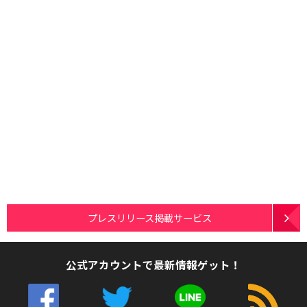
プレスリリース掲載サービス
公式アカウントで最新情報ゲット！