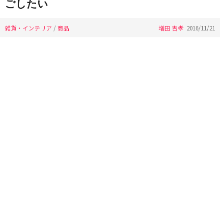
ごしたい
雑貨・インテリア
/
商品
増田 吉孝
2016/11/21