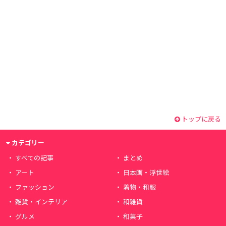
トップに戻る
カテゴリー
すべての記事
まとめ
アート
日本画・浮世絵
ファッション
着物・和服
雑貨・インテリア
和雑貨
グルメ
和菓子