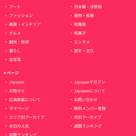
アート
日本画・浮世絵
ファッション
着物・和服
雑貨・インテリア
和雑貨
グルメ
和菓子
観光・地域
エンタメ
暮らし
歴史・文化
古写真
ページ
Japaaan
Japaaanマガジン
お知らせ
Japaaanについて
広告掲載について
お問い合わせ
マイページ
無料メンバー登録
エリア別アーカイブ
月別アーカイブ
本日の人気
週間ランキング
月間ランキング