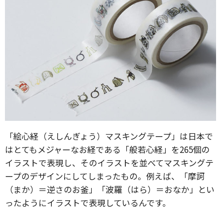
「絵心経（えしんぎょう）マスキングテープ」は日本で
はとてもメジャーなお経である「般若心経」を265個の
イラストで表現し、そのイラストを並べてマスキングテ
ープのデザインにしてしまったもの。例えば、「摩訶
（まか）＝逆さのお釜」「波羅（はら）＝おなか」とい
ったようにイラストで表現しているんです。