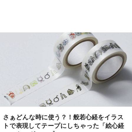
さぁどんな時に使う？！般若心経をイラス
トで表現してテープにしちゃった「絵心経