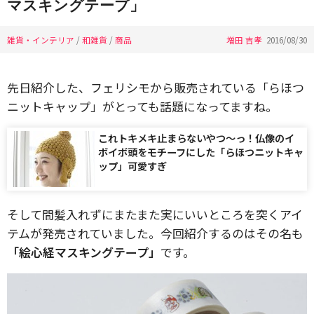
マスキングテープ」
雑貨・インテリア
/
和雑貨
/
商品
増田 吉孝
2016/08/30
先日紹介した、フェリシモから販売されている「らほつ
ニットキャップ」がとっても話題になってますね。
これトキメキ止まらないやつ〜っ！仏像のイ
ボイボ頭をモチーフにした「らほつニットキャ
ップ」可愛すぎ
そして間髪入れずにまたまた実にいいところを突くアイ
テムが発売されていました。今回紹介するのはその名も
「絵心経マスキングテープ」
です。