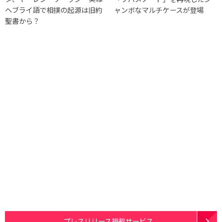
ヘブライ語で相撲の起源は旧約
ャンボなマルチケースが登場
聖書から？
プレスリリース掲載サービス