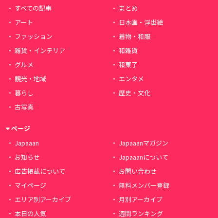
すべての記事
まとめ
アート
日本画・浮世絵
ファッション
着物・和服
雑貨・インテリア
和雑貨
グルメ
和菓子
観光・地域
エンタメ
暮らし
歴史・文化
古写真
ページ
Japaaan
Japaaanマガジン
お知らせ
Japaaanについて
広告掲載について
お問い合わせ
マイページ
無料メンバー登録
エリア別アーカイブ
月別アーカイブ
本日の人気
週間ランキング