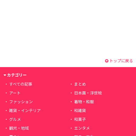
トップに戻る
カテゴリー
すべての記事
まとめ
アート
日本画・浮世絵
ファッション
着物・和服
雑貨・インテリア
和雑貨
グルメ
和菓子
観光・地域
エンタメ