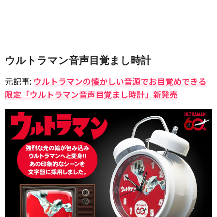
ウルトラマン音声目覚まし時計
元記事:
ウルトラマンの懐かしい音源でお目覚めできる
限定「ウルトラマン音声目覚まし時計」新発売