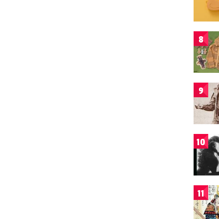
8
9
10
11