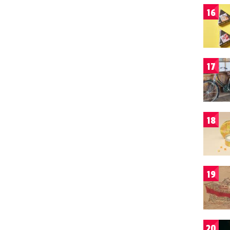
16
17
18
19
20