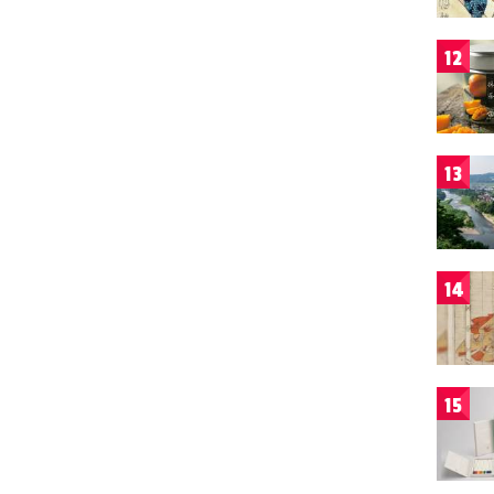
12
13
14
15