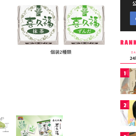
RAN
DA
2
1
2