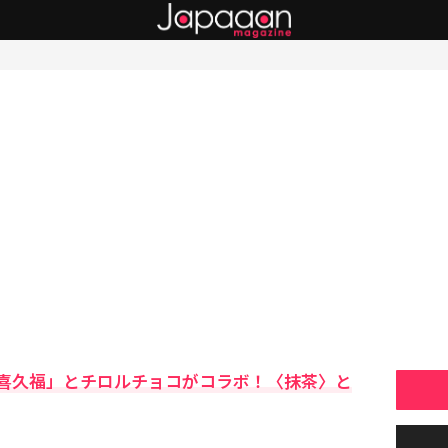
喜久福」とチロルチョコがコラボ！〈抹茶〉と