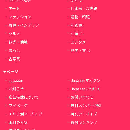
アート
日本画・浮世絵
ファッション
着物・和服
雑貨・インテリア
和雑貨
グルメ
和菓子
観光・地域
エンタメ
暮らし
歴史・文化
古写真
ページ
Japaaan
Japaaanマガジン
お知らせ
Japaaanについて
広告掲載について
お問い合わせ
マイページ
無料メンバー登録
エリア別アーカイブ
月別アーカイブ
本日の人気
週間ランキング