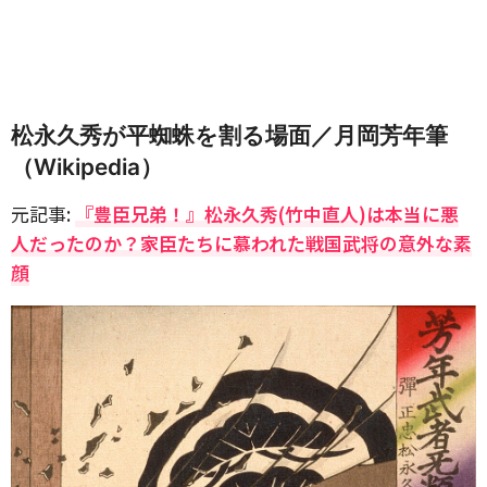
松永久秀が平蜘蛛を割る場面／月岡芳年筆
（Wikipedia）
元記事:
『豊臣兄弟！』松永久秀(竹中直人)は本当に悪
人だったのか？家臣たちに慕われた戦国武将の意外な素
顔