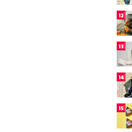
12
13
14
15