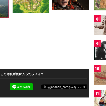
8
9
10
この写真が気に入ったらフォロー！
11