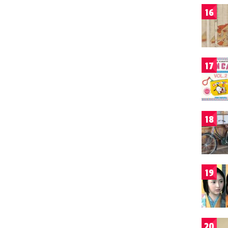
16
17
18
19
20