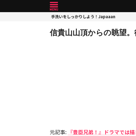
手洗いをしっかりしよう！Japaaan
信貴山山頂からの眺望。後方
元記事:
『豊臣兄弟！』ドラマでは描