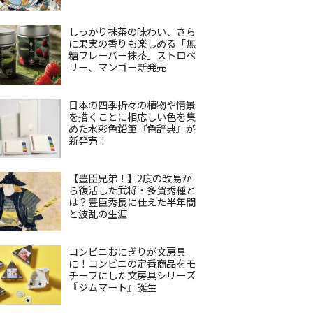
しっかり抹茶の味わい、さら
に果実の香りも楽しめる「無
糖フレーバー抹茶」ストロベ
リー、マンゴー新発売
日本の四季折々の植物や情景
を描くことに相応しい色を集
めた水彩色鉛筆『色辞典』が
新発売！
【豊臣兄弟！】2度の改易か
ら復活した武将・多賀秀種と
は？豊臣秀長に仕えた半年間
と波乱の生涯
コンビニおにぎりが文房具
に！コンビニの定番商品をモ
チーフにした文房具シリーズ
『ジムマート』誕生