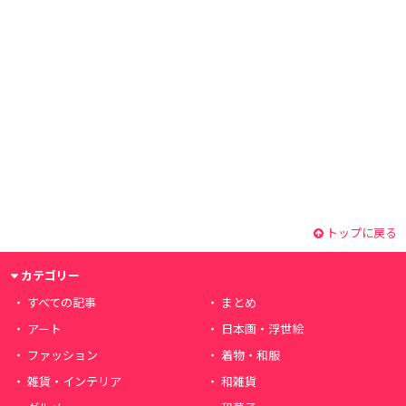
トップに戻る
カテゴリー
すべての記事
まとめ
アート
日本画・浮世絵
ファッション
着物・和服
雑貨・インテリア
和雑貨