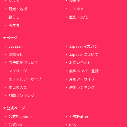
グルメ
和菓子
観光・地域
エンタメ
暮らし
歴史・文化
古写真
ページ
Japaaan
Japaaanマガジン
お知らせ
Japaaanについて
広告掲載について
お問い合わせ
マイページ
無料メンバー登録
エリア別アーカイブ
月別アーカイブ
本日の人気
週間ランキング
月間ランキング
公式ページ
公式Facebook
公式Twitter
公式LINE
RSS