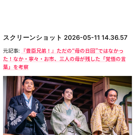
スクリーンショット 2026-05-11 14.36.57
元記事:
『豊臣兄弟！』ただの“母の日回”ではなかっ
た！なか・寧々・お市、三人の母が残した「覚悟の言
葉」を考察