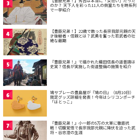
【豊臣兄弟！】秀吉は本当に「女狂い」だった
3
のか？ 天下人を彩った11人の側室たちを時系列
で一挙紹介
【豊臣兄弟！】22歳で散った長宗我部元親の天
4
才後継者・信親とは？武勇を奮った若武者の壮
絶な最期
『豊臣兄弟！』で描かれた織田信長の道普請は
5
史実？信長が実施した街道整備の施策を紹介
鳩サブレーの豊島屋が『鳩の日』（8月10日）
6
限定グッズ詳細を発表！今年はシリコンポーチ
「はとっこ」
『豊臣兄弟！』小一郎の5万の大軍に徹底抗
7
戦！切腹覚悟で長宗我部元親に降伏を迫った武
将・谷忠澄の生涯