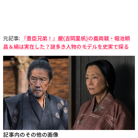
元記事:
『豊臣兄弟！』慶(吉岡里帆)の義両親・堀池頼
昌＆絹は実在した？謎多き人物のモデルを史実で探る
記事内のその他の画像