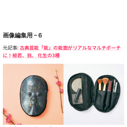
画像編集用 – 6
元記事:
古典芸能「能」の能面がリアルなマルチポーチ
に！般若、翁、 化生の3種