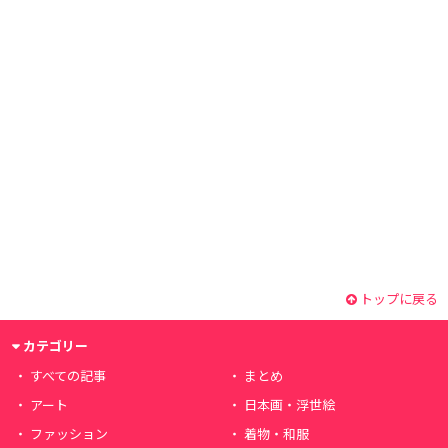
トップに戻る
カテゴリー
すべての記事
まとめ
アート
日本画・浮世絵
ファッション
着物・和服