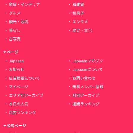
雑貨・インテリア
和雑貨
グルメ
和菓子
観光・地域
エンタメ
暮らし
歴史・文化
古写真
ページ
Japaaan
Japaaanマガジン
お知らせ
Japaaanについて
広告掲載について
お問い合わせ
マイページ
無料メンバー登録
エリア別アーカイブ
月別アーカイブ
本日の人気
週間ランキング
月間ランキング
公式ページ