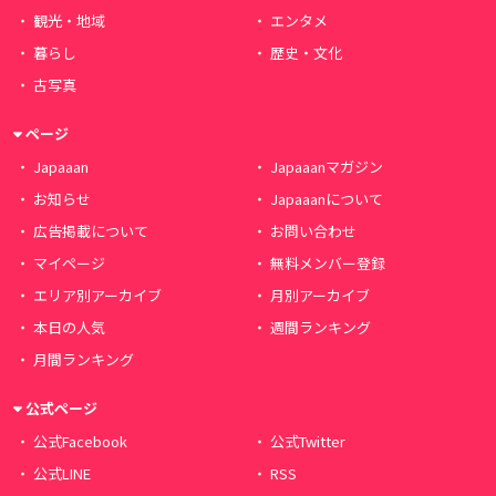
観光・地域
エンタメ
暮らし
歴史・文化
古写真
ページ
Japaaan
Japaaanマガジン
お知らせ
Japaaanについて
広告掲載について
お問い合わせ
マイページ
無料メンバー登録
エリア別アーカイブ
月別アーカイブ
本日の人気
週間ランキング
月間ランキング
公式ページ
公式Facebook
公式Twitter
公式LINE
RSS