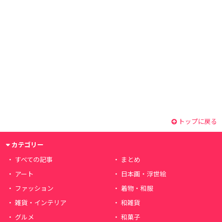
トップに戻る
カテゴリー
すべての記事
まとめ
アート
日本画・浮世絵
ファッション
着物・和服
雑貨・インテリア
和雑貨
グルメ
和菓子