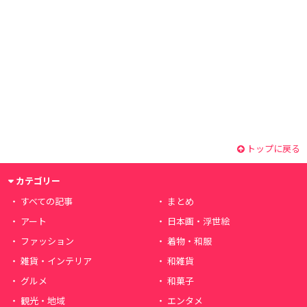
トップに戻る
カテゴリー
すべての記事
まとめ
アート
日本画・浮世絵
ファッション
着物・和服
雑貨・インテリア
和雑貨
グルメ
和菓子
観光・地域
エンタメ