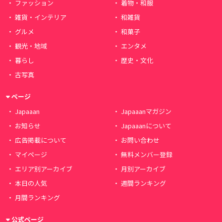
ファッション
着物・和服
雑貨・インテリア
和雑貨
グルメ
和菓子
観光・地域
エンタメ
暮らし
歴史・文化
古写真
ページ
Japaaan
Japaaanマガジン
お知らせ
Japaaanについて
広告掲載について
お問い合わせ
マイページ
無料メンバー登録
エリア別アーカイブ
月別アーカイブ
本日の人気
週間ランキング
月間ランキング
公式ページ