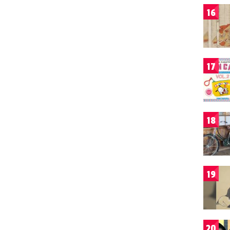
16
17
18
19
20