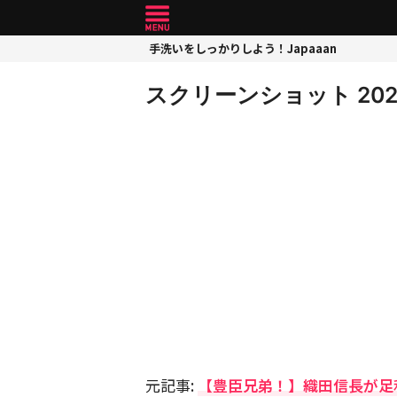
手洗いをしっかりしよう！Japaaan
スクリーンショット 2026-0
元記事:
【豊臣兄弟！】織田信長が足