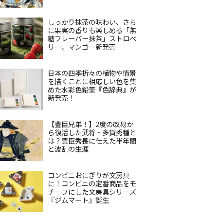
しっかり抹茶の味わい、さら
に果実の香りも楽しめる「無
糖フレーバー抹茶」ストロベ
リー、マンゴー新発売
日本の四季折々の植物や情景
を描くことに相応しい色を集
めた水彩色鉛筆『色辞典』が
新発売！
【豊臣兄弟！】2度の改易か
ら復活した武将・多賀秀種と
は？豊臣秀長に仕えた半年間
と波乱の生涯
コンビニおにぎりが文房具
に！コンビニの定番商品をモ
チーフにした文房具シリーズ
『ジムマート』誕生