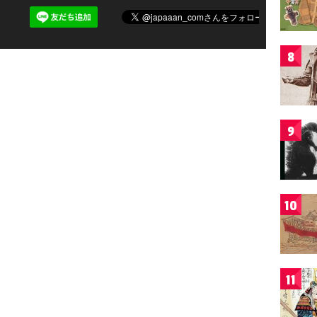
8
9
10
11