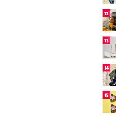
12
13
14
15