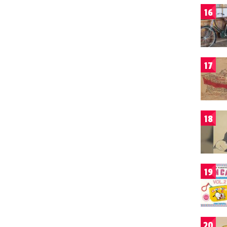
16
17
18
19
20