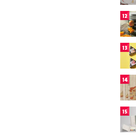
12
13
14
15