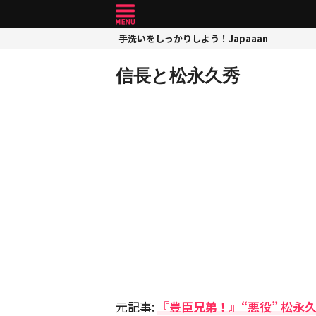
手洗いをしっかりしよう！Japaaan
信長と松永久秀
元記事:
『豊臣兄弟！』“悪役” 松永