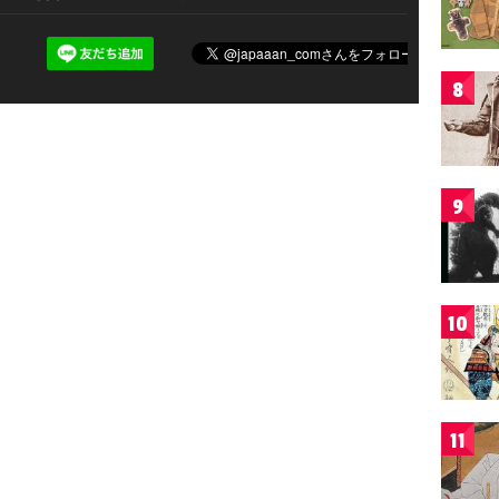
8
9
10
11