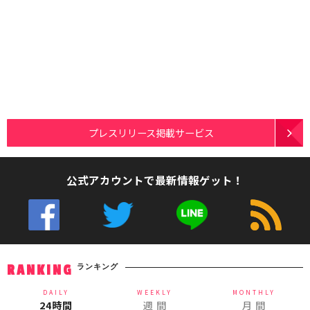
プレスリリース掲載サービス
公式アカウントで最新情報ゲット！
ランキング
RANKING
DAILY
WEEKLY
MONTHLY
24時間
週 間
月 間