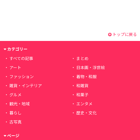
トップに戻る
カテゴリー
すべての記事
まとめ
アート
日本画・浮世絵
ファッション
着物・和服
雑貨・インテリア
和雑貨
グルメ
和菓子
観光・地域
エンタメ
暮らし
歴史・文化
古写真
ページ