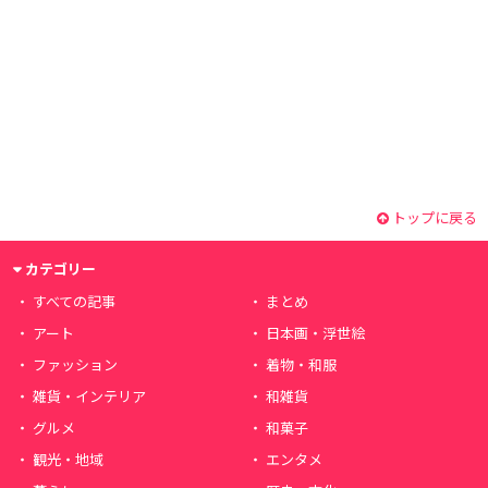
トップに戻る
カテゴリー
すべての記事
まとめ
アート
日本画・浮世絵
ファッション
着物・和服
雑貨・インテリア
和雑貨
グルメ
和菓子
観光・地域
エンタメ