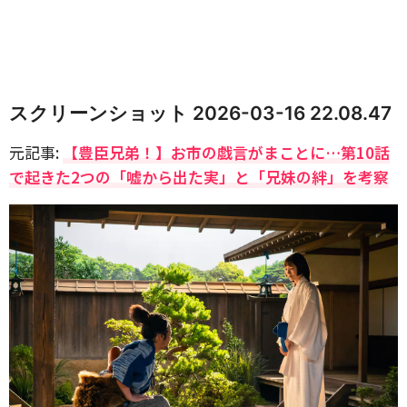
スクリーンショット 2026-03-16 22.08.47
元記事:
【豊臣兄弟！】お市の戯言がまことに…第10話
で起きた2つの「嘘から出た実」と「兄妹の絆」を考察