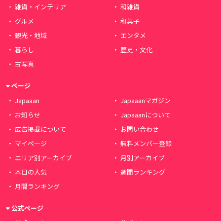
雑貨・インテリア
和雑貨
グルメ
和菓子
観光・地域
エンタメ
暮らし
歴史・文化
古写真
ページ
Japaaan
Japaaanマガジン
お知らせ
Japaaanについて
広告掲載について
お問い合わせ
マイページ
無料メンバー登録
エリア別アーカイブ
月別アーカイブ
本日の人気
週間ランキング
月間ランキング
公式ページ