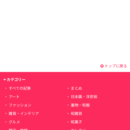
トップに戻る
カテゴリー
すべての記事
まとめ
アート
日本画・浮世絵
ファッション
着物・和服
雑貨・インテリア
和雑貨
グルメ
和菓子