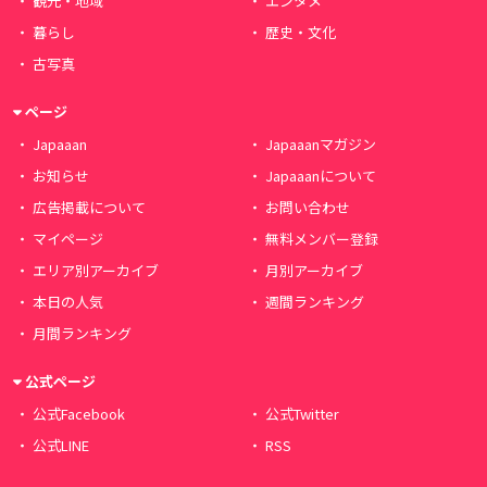
観光・地域
エンタメ
暮らし
歴史・文化
古写真
ページ
Japaaan
Japaaanマガジン
お知らせ
Japaaanについて
広告掲載について
お問い合わせ
マイページ
無料メンバー登録
エリア別アーカイブ
月別アーカイブ
本日の人気
週間ランキング
月間ランキング
公式ページ
公式Facebook
公式Twitter
公式LINE
RSS