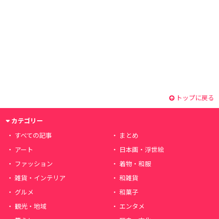
トップに戻る
カテゴリー
すべての記事
まとめ
アート
日本画・浮世絵
ファッション
着物・和服
雑貨・インテリア
和雑貨
グルメ
和菓子
観光・地域
エンタメ