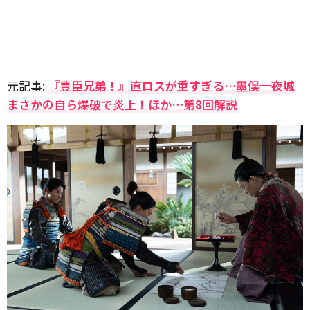
元記事:
『豊臣兄弟！』直ロスが重すぎる…墨俣一夜城
まさかの自ら爆破で炎上！ほか…第8回解説