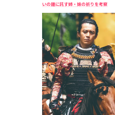
いの鐘に託す姉・妹の祈りを考察