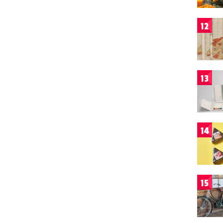
12
13
14
15