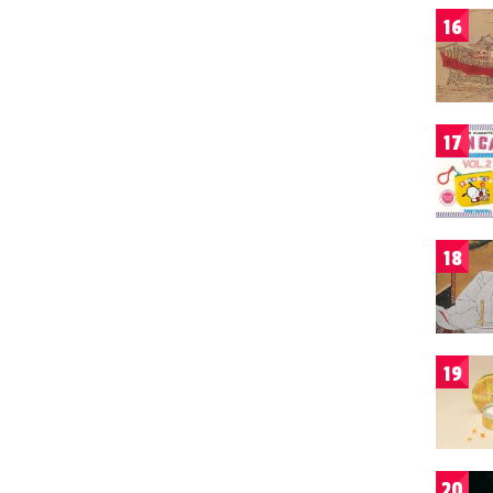
16
17
18
19
20