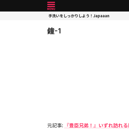
手洗いをしっかりしよう！Japaaan
鐘-1
元記事:
『豊臣兄弟！』いずれ訪れる