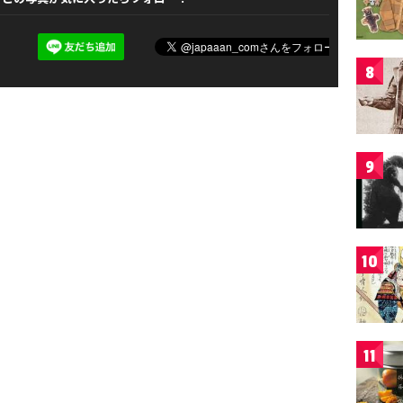
8
9
10
11