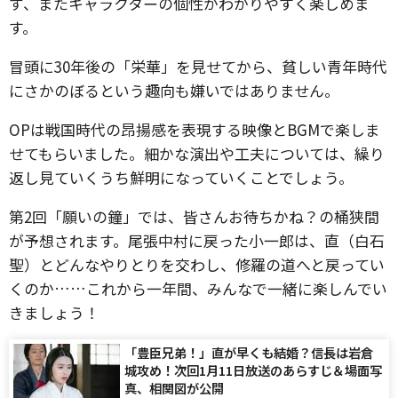
ず、またキャラクターの個性がわかりやすく楽しめま
す。
冒頭に30年後の「栄華」を見せてから、貧しい青年時代
にさかのぼるという趣向も嫌いではありません。
OPは戦国時代の昂揚感を表現する映像とBGMで楽しま
せてもらいました。細かな演出や工夫については、繰り
返し見ていくうち鮮明になっていくことでしょう。
第2回「願いの鐘」では、皆さんお待ちかね？の桶狭間
が予想されます。尾張中村に戻った小一郎は、直（白石
聖）とどんなやりとりを交わし、修羅の道へと戻ってい
くのか……これから一年間、みんなで一緒に楽しんでい
きましょう！
「豊臣兄弟！」直が早くも結婚？信長は岩倉
城攻め！次回1月11日放送のあらすじ＆場面写
真、相関図が公開