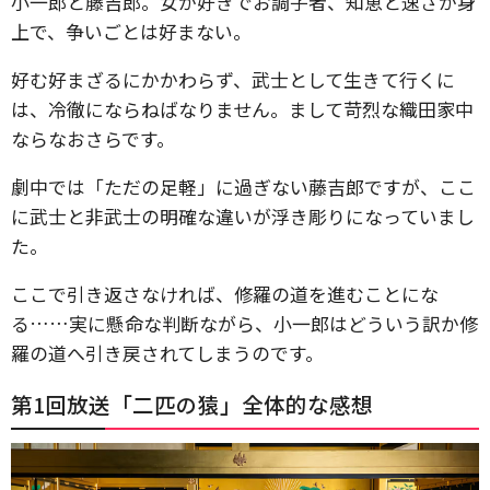
小一郎と藤吉郎。女が好きでお調子者、知恵と速さが身
上で、争いごとは好まない。
好む好まざるにかかわらず、武士として生きて行くに
は、冷徹にならねばなりません。まして苛烈な織田家中
ならなおさらです。
劇中では「ただの足軽」に過ぎない藤吉郎ですが、ここ
に武士と非武士の明確な違いが浮き彫りになっていまし
た。
ここで引き返さなければ、修羅の道を進むことにな
る……実に懸命な判断ながら、小一郎はどういう訳か修
羅の道へ引き戻されてしまうのです。
第1回放送「二匹の猿」全体的な感想