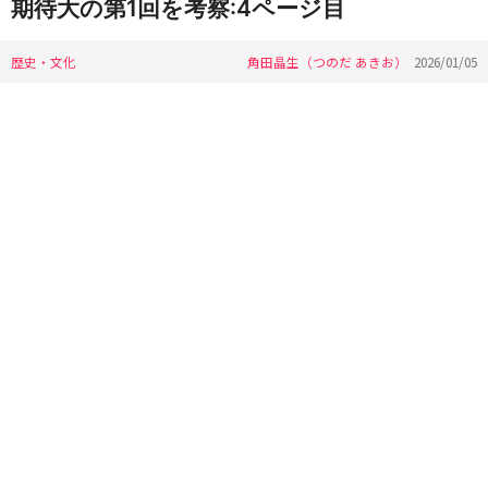
期待大の第1回を考察:4ページ目
歴史・文化
角田晶生（つのだ あきお）
2026/01/05