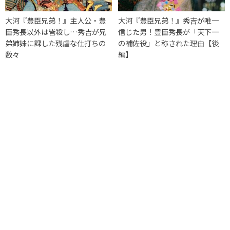
大河『豊臣兄弟！』主人公・豊
大河『豊臣兄弟！』秀吉が唯一
臣秀長以外は皆殺し…秀吉が兄
信じた男！豊臣秀長が「天下一
弟姉妹に課した残虐な仕打ちの
の補佐役」と称された理由【後
数々
編】