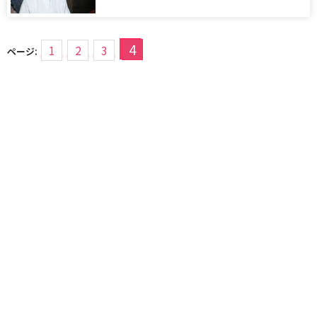
4
1
2
3
ページ: