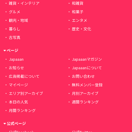
雑貨・インテリア
和雑貨
グルメ
和菓子
観光・地域
エンタメ
暮らし
歴史・文化
古写真
ページ
Japaaan
Japaaanマガジン
お知らせ
Japaaanについて
広告掲載について
お問い合わせ
マイページ
無料メンバー登録
エリア別アーカイブ
月別アーカイブ
本日の人気
週間ランキング
月間ランキング
公式ページ